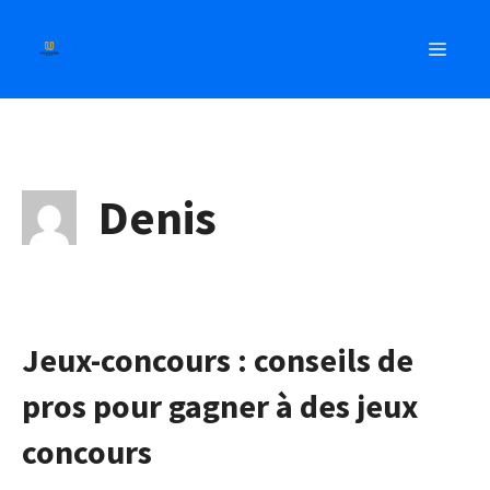
Aller
au
MEN
contenu
Denis
Jeux-concours : conseils de
pros pour gagner à des jeux
concours