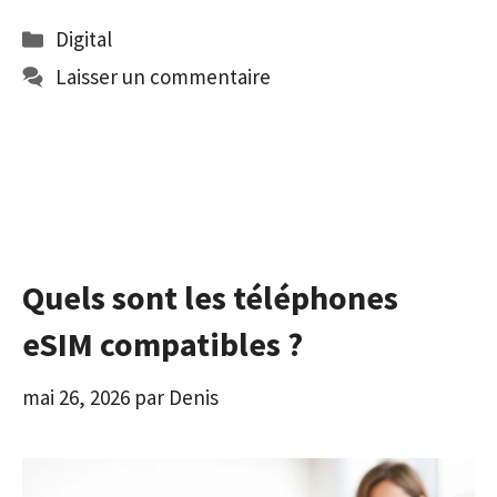
Catégories
Digital
Laisser un commentaire
Quels sont les téléphones
eSIM compatibles ?
mai 26, 2026
par
Denis