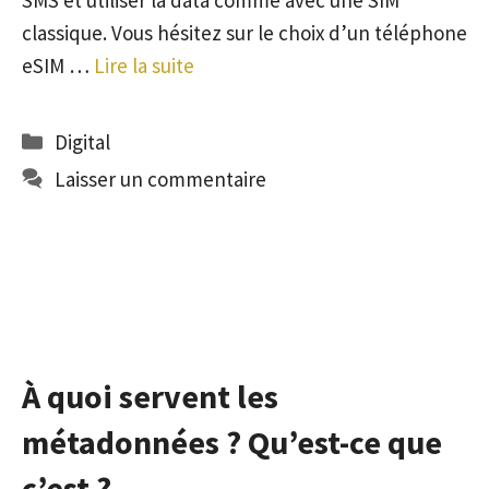
classique. Vous hésitez sur le choix d’un téléphone
eSIM …
Lire la suite
Catégories
Digital
Laisser un commentaire
À quoi servent les
métadonnées ? Qu’est-ce que
c’est ?