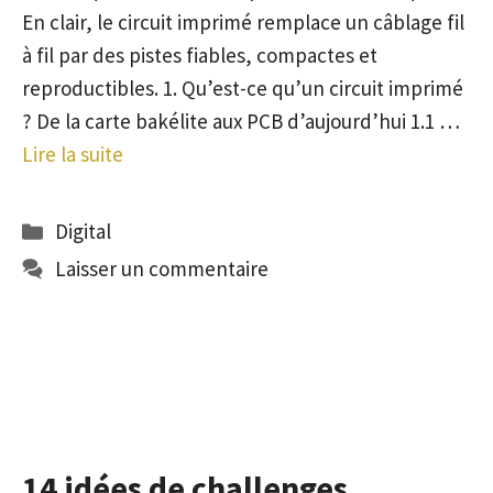
En clair, le circuit imprimé remplace un câblage fil
à fil par des pistes fiables, compactes et
reproductibles. 1. Qu’est-ce qu’un circuit imprimé
? De la carte bakélite aux PCB d’aujourd’hui 1.1 …
Lire la suite
Catégories
Digital
Laisser un commentaire
14 idées de challenges