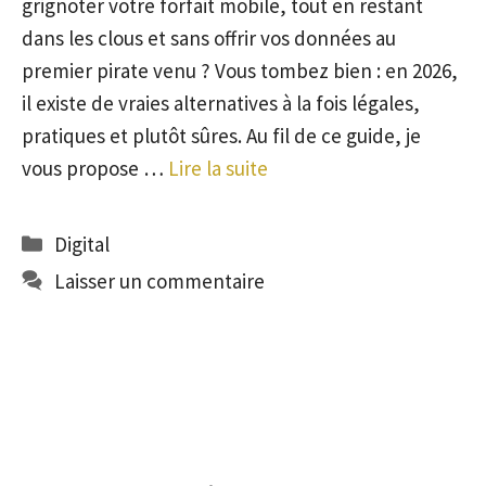
grignoter votre forfait mobile, tout en restant
dans les clous et sans offrir vos données au
premier pirate venu ? Vous tombez bien : en 2026,
il existe de vraies alternatives à la fois légales,
pratiques et plutôt sûres. Au fil de ce guide, je
vous propose …
Lire la suite
Catégories
Digital
Laisser un commentaire