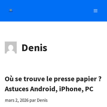
Aller
au
MEN
contenu
Denis
Où se trouve le presse papier ?
Astuces Android, iPhone, PC
mars 2, 2026
par
Denis