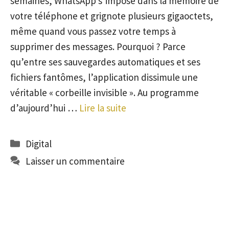
semaines, WhatsApp s’impose dans la mémoire de
votre téléphone et grignote plusieurs gigaoctets,
même quand vous passez votre temps à
supprimer des messages. Pourquoi ? Parce
qu’entre ses sauvegardes automatiques et ses
fichiers fantômes, l’application dissimule une
véritable « corbeille invisible ». Au programme
d’aujourd’hui …
Lire la suite
Catégories
Digital
Laisser un commentaire