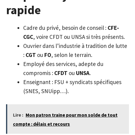
rapide
Cadre du privé, besoin de conseil :
CFE-
CGC
, voire CFDT ou UNSA si très présents.
Ouvrier dans l’industrie à tradition de lutte
:
CGT
ou
FO
, selon le terrain.
Employé des services, adepte du
compromis :
CFDT
ou
UNSA
.
Enseignant : FSU + syndicats spécifiques
(SNES, SNUipp…).
Lire :
Mon patron traine pour mon solde de tout
compte : délais et recours