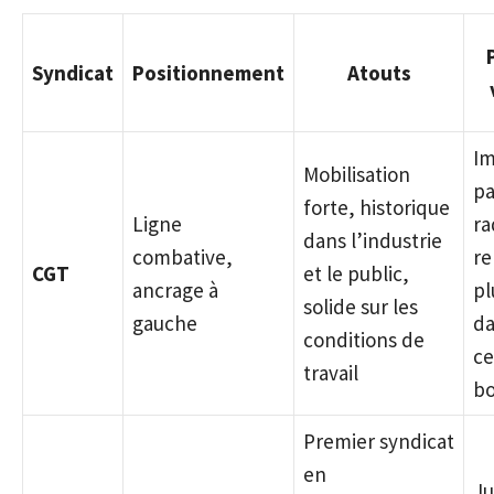
Syndicat
Positionnement
Atouts
I
Mobilisation
pa
forte, historique
Ligne
ra
dans l’industrie
combative,
re
CGT
et le public,
ancrage à
pl
solide sur les
gauche
d
conditions de
ce
travail
bo
Premier syndicat
en
Ju