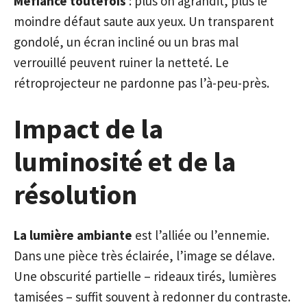
Méfiance toutefois
: plus on agrandit, plus le
moindre défaut saute aux yeux. Un transparent
gondolé, un écran incliné ou un bras mal
verrouillé peuvent ruiner la netteté. Le
rétroprojecteur ne pardonne pas l’à-peu-près.
Impact de la
luminosité et de la
résolution
La lumière ambiante
est l’alliée ou l’ennemie.
Dans une pièce très éclairée, l’image se délave.
Une obscurité partielle – rideaux tirés, lumières
tamisées – suffit souvent à redonner du contraste.