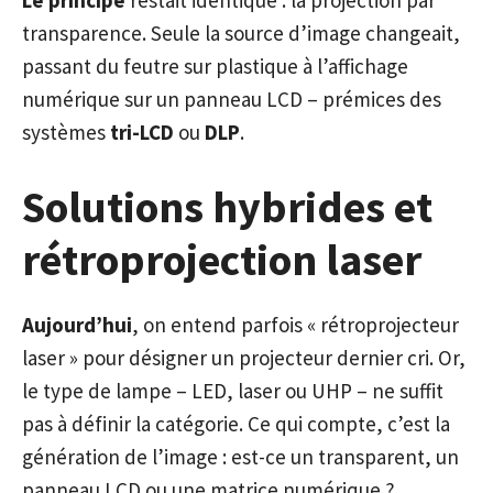
Le principe
restait identique : la projection par
transparence. Seule la source d’image changeait,
passant du feutre sur plastique à l’affichage
numérique sur un panneau LCD – prémices des
systèmes
tri-LCD
ou
DLP
.
Solutions hybrides et
rétroprojection laser
Aujourd’hui
, on entend parfois « rétroprojecteur
laser » pour désigner un projecteur dernier cri. Or,
le type de lampe – LED, laser ou UHP – ne suffit
pas à définir la catégorie. Ce qui compte, c’est la
génération de l’image : est-ce un transparent, un
panneau LCD ou une matrice numérique ?