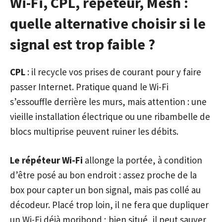
Wi-Fi, CPL, répéteur, Mesh :
quelle alternative choisir si le
signal est trop faible ?
CPL
: il recycle vos prises de courant pour y faire
passer Internet. Pratique quand le Wi-Fi
s’essouffle derrière les murs, mais attention : une
vieille installation électrique ou une ribambelle de
blocs multiprise peuvent ruiner les débits.
Le répéteur Wi-Fi
allonge la portée, à condition
d’être posé au bon endroit : assez proche de la
box pour capter un bon signal, mais pas collé au
décodeur. Placé trop loin, il ne fera que dupliquer
un Wi-Fi déjà moribond ; bien situé, il peut sauver