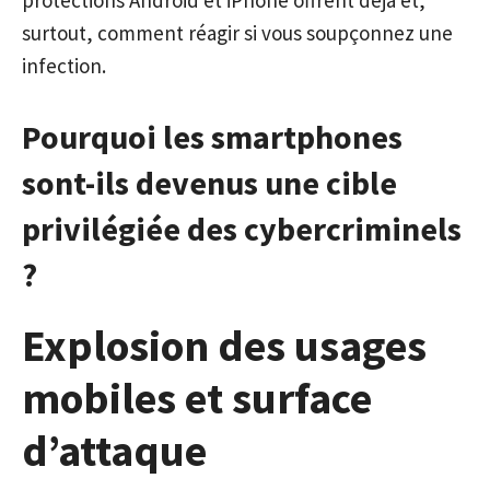
protections Android et iPhone offrent déjà et,
surtout, comment réagir si vous soupçonnez une
infection.
Pourquoi les smartphones
sont-ils devenus une cible
privilégiée des cybercriminels
?
Explosion des usages
mobiles et surface
d’attaque