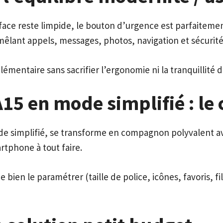
face reste limpide, le bouton d’urgence est parfaiteme
êlant appels, messages, photos, navigation et sécurité,
entaire sans sacrifier l’ergonomie ni la tranquillité d’
5 en mode simplifié : le 
ode simplifié, se transforme en compagnon polyvalent a
rtphone à tout faire.
e bien le paramétrer (taille de police, icônes, favoris, f