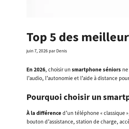
Top 5 des meilleu
juin 7, 2026
par
Denis
En 2026
, choisir un
smartphone séniors
ne 
l’audio, l’autonomie et l’aide à distance po
Pourquoi choisir un smartp
À la différence
d’un téléphone « classique »
bouton d’assistance, station de charge, accès