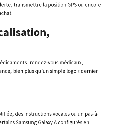
lerte, transmettre la position GPS ou encore
achat.
calisation,
 médicaments, rendez-vous médicaux,
ence, bien plus qu’un simple logo « dernier
plifiée, des instructions vocales ou un pas-à-
certains Samsung Galaxy A configurés en