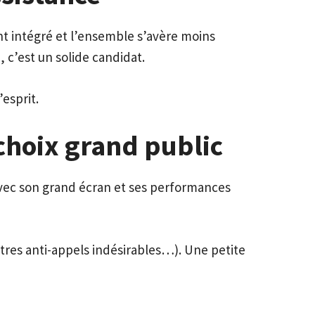
nt intégré et l’ensemble s’avère moins
 c’est un solide candidat.
esprit.
choix grand public
vec son grand écran et ses performances
iltres anti-appels indésirables…). Une petite