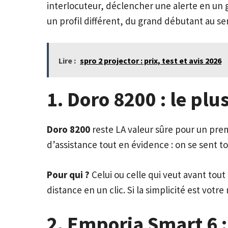
interlocuteur, déclencher une alerte en un 
un profil différent, du grand débutant au se
Lire :
spro 2 projector : prix, test et avis 2026
1. Doro 8200 : le pl
Doro 8200
reste LA valeur sûre pour un premi
d’assistance tout en évidence : on se sent to
Pour qui ?
Celui ou celle qui veut avant tout
distance en un clic. Si la simplicité est vo
2. Emporia Smart 6 :