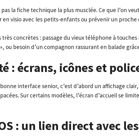
pas la fiche technique la plus musclée. Ce que l’on veu
en visio avec les petits-enfants ou prévenir un proche 
 très concrètes : passage du vieux téléphone à touches au
 », ou besoin d’un compagnon rassurant en balade grâce 
té : écrans, icônes et poli
 bonne interface senior, c’est d’abord un affichage clai
pacées. Sur certains modèles, l’écran d’accueil se limi
OS : un lien direct avec le