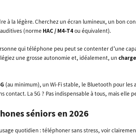
ndre à la légère. Cherchez un écran lumineux, un bon con
s auditives (norme
HAC / M4-T4
ou équivalent).
ersonne qui téléphone peu peut se contenter d’une capac
privilégiez une grosse autonomie et, idéalement, un
charge
4G
(au minimum), un Wi-Fi stable, le Bluetooth pour les a
 contact. La 5G ? Pas indispensable à tous, mais elle p
phones séniors en 2026
’usage quotidien : téléphoner sans stress, voir claireme