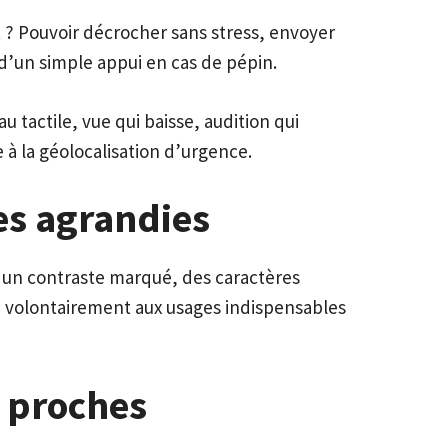
t ? Pouvoir décrocher sans stress, envoyer
d’un simple appui en cas de pépin.
 tactile, vue qui baisse, audition qui
à la géolocalisation d’urgence.
ces agrandies
r, un contraste marqué, des caractères
te volontairement aux usages indispensables
s proches