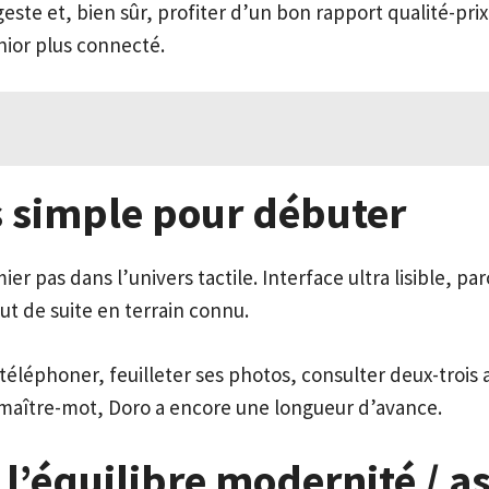
geste et, bien sûr, profiter d’un bon rapport qualité-p
nior plus connecté.
us simple pour débuter
er pas dans l’univers tactile. Interface ultra lisible, p
ut de suite en terrain connu.
 téléphoner, feuilleter ses photos, consulter deux-trois
tre maître-mot, Doro a encore une longueur d’avance.
 l’équilibre modernité / a