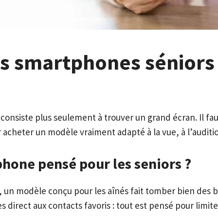
rs smartphones séniors
consiste plus seulement à trouver un grand écran. Il fau
ur acheter un modèle vraiment adapté à la vue, à l’audit
hone pensé pour les seniors ?
, un modèle conçu pour les aînés fait tomber bien des b
 direct aux contacts favoris : tout est pensé pour limiter