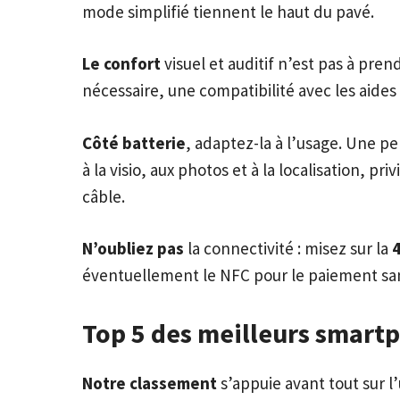
mode simplifié tiennent le haut du pavé.
Le confort
visuel et auditif n’est pas à pre
nécessaire, une compatibilité avec les aide
Côté batterie
, adaptez-la à l’usage. Une p
à la visio, aux photos et à la localisation, 
câble.
N’oubliez pas
la connectivité : misez sur la
éventuellement le NFC pour le paiement sans
Top 5 des meilleurs smart
Notre classement
s’appuie avant tout sur l