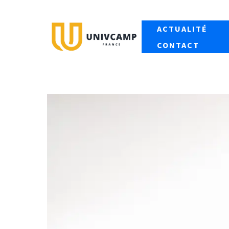
Aller
au
ACTUALITÉ
contenu
CONTACT