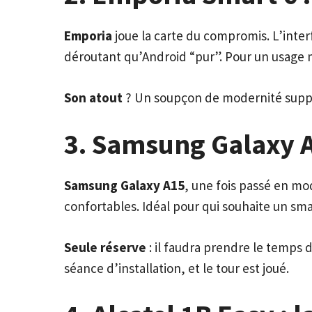
Emporia
joue la carte du compromis. L’inter
déroutant qu’Android “pur”. Pour un usage m
Son atout
? Un soupçon de modernité supplém
3. Samsung Galaxy A1
Samsung Galaxy A15
, une fois passé en m
confortables. Idéal pour qui souhaite un sma
Seule réserve
: il faudra prendre le temps d
séance d’installation, et le tour est joué.