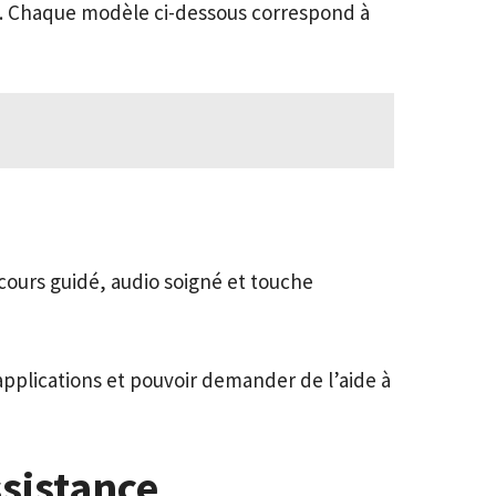
rix. Chaque modèle ci-dessous correspond à
arcours guidé, audio soigné et touche
 applications et pouvoir demander de l’aide à
ssistance