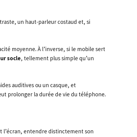
traste, un haut-parleur costaud et, si
ité moyenne. À l’inverse, si le mobile sert
ur socle
, tellement plus simple qu’un
ides auditives ou un casque, et
eut prolonger la durée de vie du téléphone.
nt l’écran, entendre distinctement son