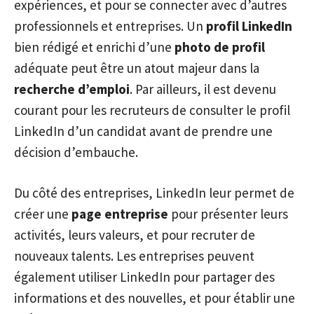
expériences, et pour se connecter avec d’autres
professionnels et entreprises. Un
profil LinkedIn
bien rédigé et enrichi d’une
photo de profil
adéquate peut être un atout majeur dans la
recherche d’emploi
. Par ailleurs, il est devenu
courant pour les recruteurs de consulter le profil
LinkedIn d’un candidat avant de prendre une
décision d’embauche.
Du côté des entreprises, LinkedIn leur permet de
créer une
page entreprise
pour présenter leurs
activités, leurs valeurs, et pour recruter de
nouveaux talents. Les entreprises peuvent
également utiliser LinkedIn pour partager des
informations et des nouvelles, et pour établir une